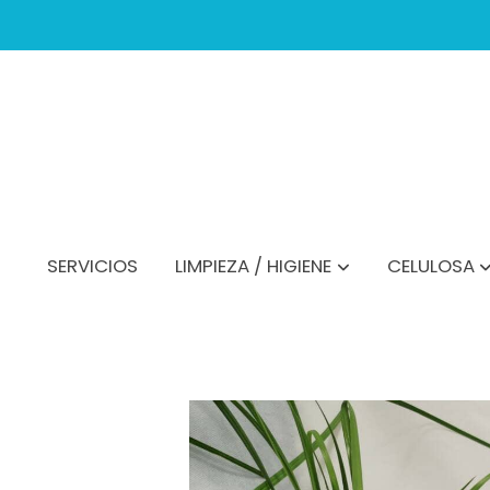
SERVICIOS
LIMPIEZA / HIGIENE
CELULOSA
Catálogo
Ambientador Eternithy