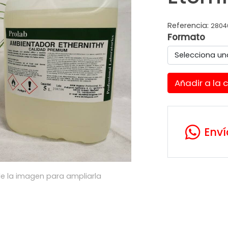
Referencia:
2804
Formato
Selecciona un
Añadir a la 
Env
e la imagen para ampliarla