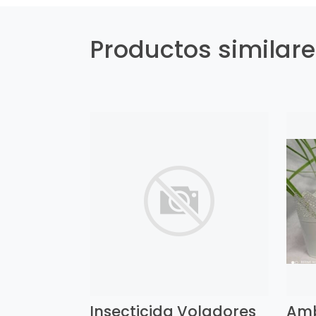
Productos similar
Insecticida Voladores
Amb