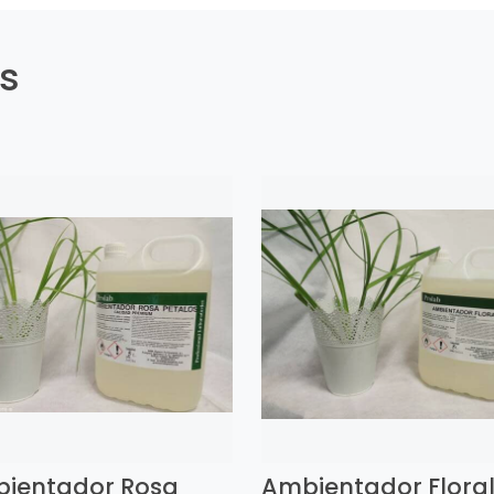
es
ientador Rosa
Ambientador Flora