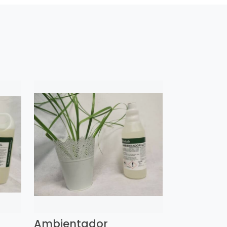
l
Ambientador