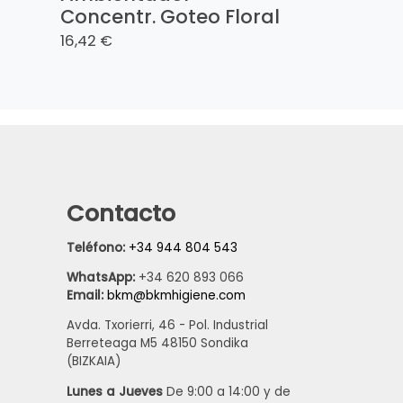
Concentr. Goteo Floral
16,42 €
Contacto
Teléfono:
+34 944 804 543
WhatsApp:
+34 620 893 066
Email:
bkm@bkmhigiene.com
Avda. Txorierri, 46 - Pol. Industrial
Berreteaga M5 48150 Sondika
(BIZKAIA)
Lunes a Jueves
De 9:00 a 14:00 y de