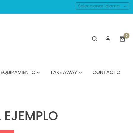
Seleccionar idioma
0
EQUIPAMIENTO
TAKE AWAY
CONTACTO
A EJEMPLO