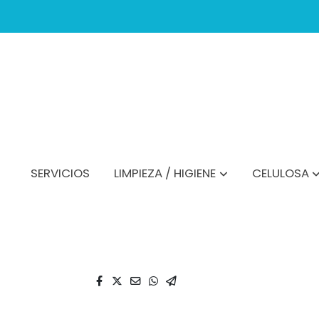
SERVICIOS
LIMPIEZA / HIGIENE
CELULOSA
Catálogo
FICHA EJEMPLO