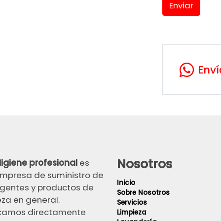
Enviar
Env
Nosotros
igiene profesional
es
mpresa de suministro de
Inicio
gentes y productos de
Sobre Nosotros
eza en general.
Servicios
camos directamente
Limpieza