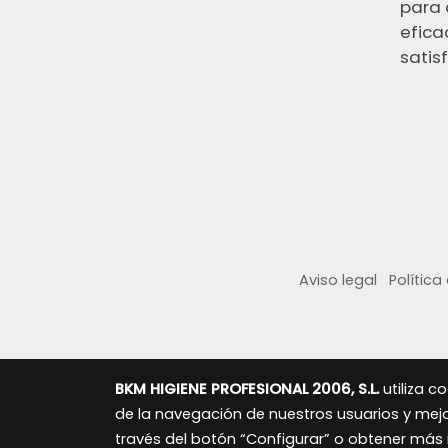
para 
efica
satisf
Aviso legal
Política
BKM HIGIENE PROFESIONAL 2006, S.L.
utiliza c
de la navegación de nuestros usuarios y mejor
través del botón “Configurar” o obtener más