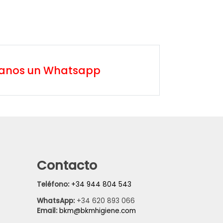
íanos un Whatsapp
Contacto
Teléfono:
+34 944 804 543
WhatsApp:
+34 620 893 066
Email:
bkm@bkmhigiene.com