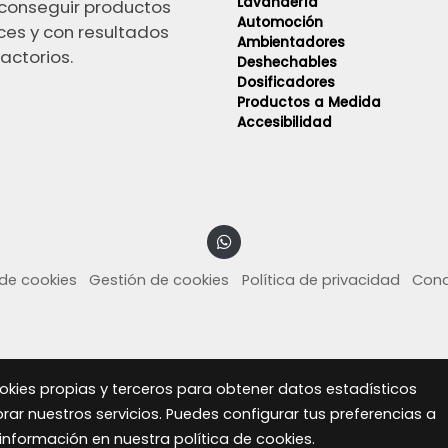
Lavandería
conseguir productos
Automoción
ces y con resultados
Ambientadores
actorios.
Deshechables
Dosificadores
Productos a Medida
Accesibilidad
 de cookies
Gestión de cookies
Política de privacidad
Cond
ookies propias y terceros para obtener datos estadísticos
ar nuestros servicios. Puedes configurar tus preferencias a
 información en nuestra
política de cookies
.