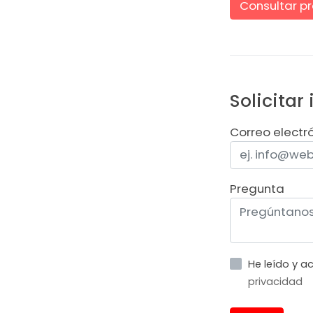
Consultar pr
Solicitar
Correo electr
Pregunta
He leído y 
privacidad