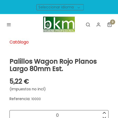
Seleccionar idioma
0
Catálogo
Palillos Wagon Rojo Planos
Largo 80mm Est.
5,22 €
(Impuestos no incl)
Referencia:
10000