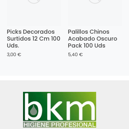
Picks Decorados
Palillos Chinos
Surtidos 12 Cm 100
Acabado Oscuro
Uds.
Pack 100 Uds
3,00 €
5,40 €