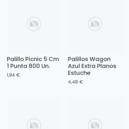
Palillo Picnic 5 Cm
Palillos Wagon
1 Punta 800 Un.
Azul Extra Planos
Estuche
1,94 €
4,48 €