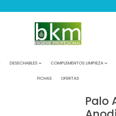
DESECHABLES
COMPLEMENTOS LIMPIEZA
FICHAS
OFERTAS
.50 Reforzado Azul**
Palo 
Anodi