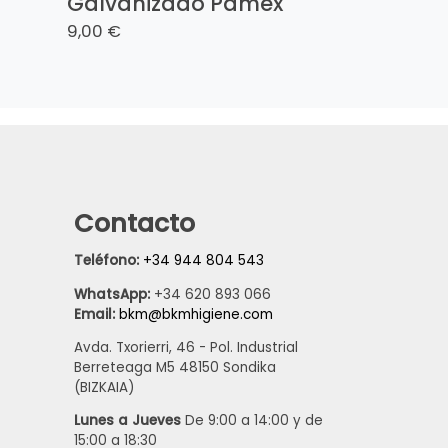
Galvanizado Pamex
9,00 €
Contacto
Teléfono:
+34 944 804 543
WhatsApp:
+34 620 893 066
Email:
bkm@bkmhigiene.com
Avda. Txorierri, 46 - Pol. Industrial
Berreteaga M5 48150 Sondika
(BIZKAIA)
Lunes a Jueves
De 9:00 a 14:00 y de
15:00 a 18:30