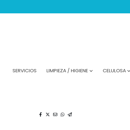
SERVICIOS
LIMPIEZA / HIGIENE
CELULOSA
Catálogo
Palo Aluminio Anodizado 1