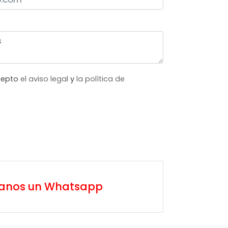
acepto
el aviso legal
y
la política de
íanos un Whatsapp