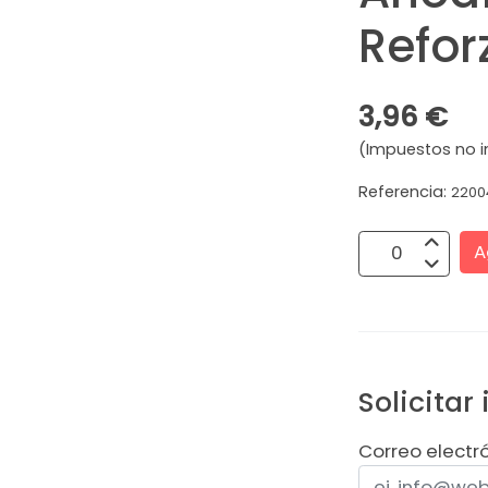
Refor
3,96 €
(Impuestos no i
Referencia:
2200
A
Solicitar
Correo electr