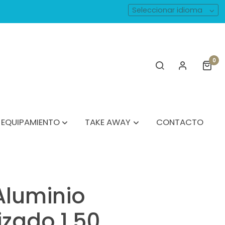
Seleccionar idioma
0
EQUIPAMIENTO
TAKE AWAY
CONTACTO
Aluminio
zado 1.50