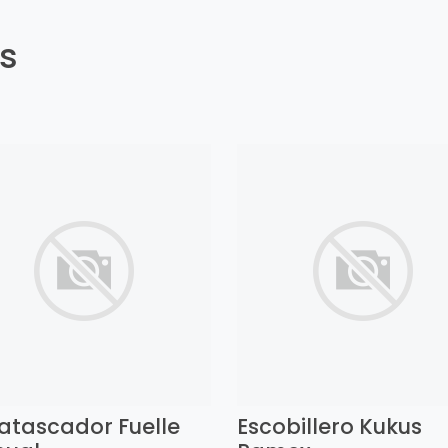
es
atascador Fuelle
Escobillero Kukus