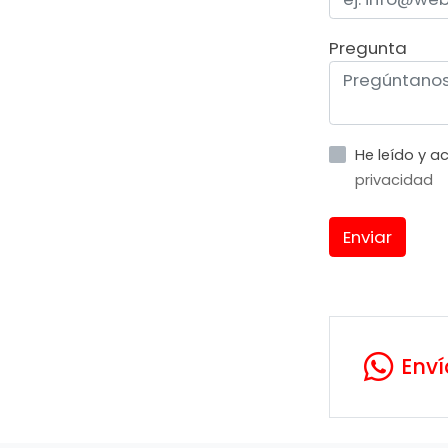
Pregunta
He leído y 
privacidad
Enviar
Env