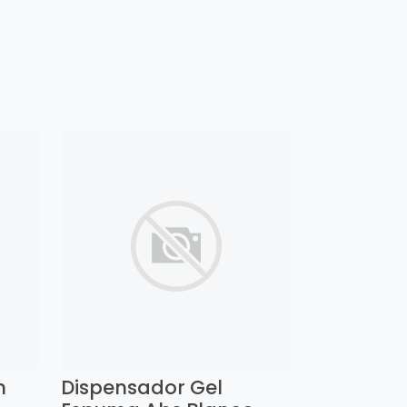
n
Dispensador Gel