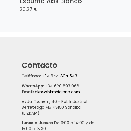
Espuma Abs Blanco
20,27 €
Contacto
Teléfono:
+34 944 804 543
WhatsApp:
+34 620 893 066
Email:
bkm@bkmhigiene.com
Avda. Txorierri, 46 - Pol. Industrial
Berreteaga M5 48150 Sondika
(BIZKAIA)
Lunes a Jueves
De 9:00 a 14:00 y de
15:00 a 18:30