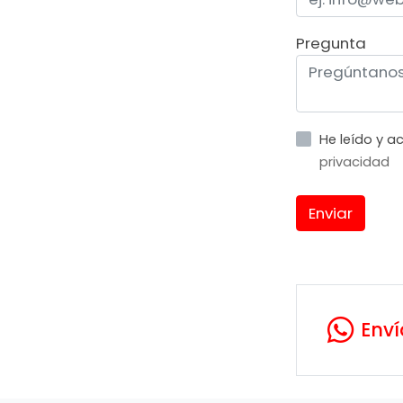
Pregunta
He leído y 
privacidad
Enviar
Env