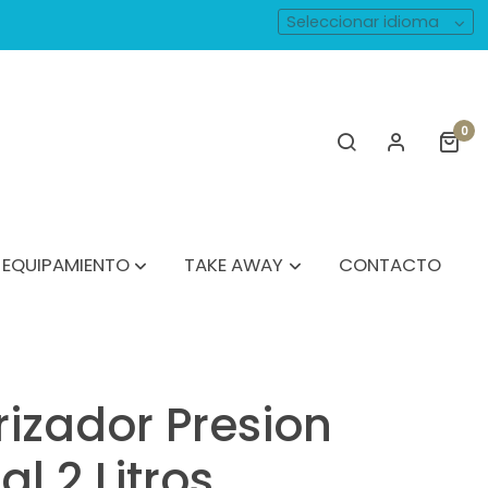
Seleccionar idioma
0
EQUIPAMIENTO
TAKE AWAY
CONTACTO
rizador Presion
l 2 Litros