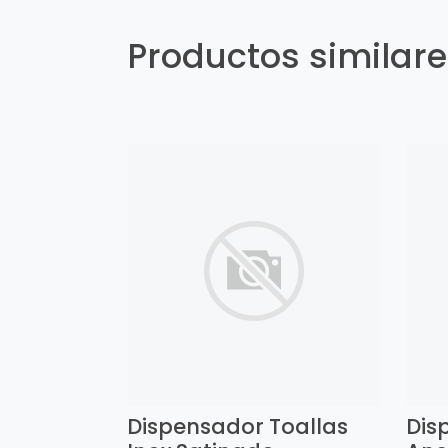
Productos similar
Dispensador Toallas
Dis