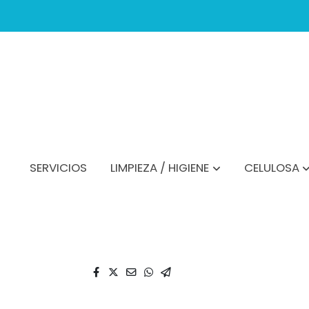
SERVICIOS
LIMPIEZA / HIGIENE
CELULOSA
Catálogo
Pulverizador Presion Manu