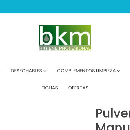
DESECHABLES
COMPLEMENTOS LIMPIEZA
FICHAS
OFERTAS
al 2 Litros C/lanza
Pulve
Manua