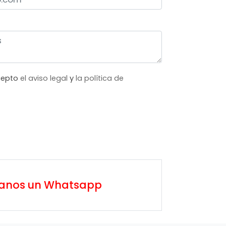
acepto
el aviso legal
y
la política de
íanos un Whatsapp