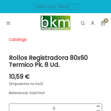
Seleccionar idioma
0
Catálogo
Rollos Registradora 80x60
Termico Pk. 8 Ud.
10,59 €
(Impuestos no incl)
Referencia:
RS80T60P