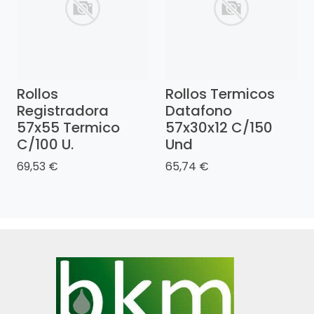
Rollos
Rollos Termicos
Registradora
Datafono
57x55 Termico
57x30x12 C/150
C/100 U.
Und
69,53 €
65,74 €