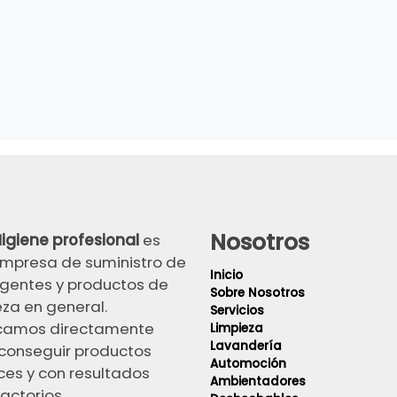
Nosotros
igiene profesional
es
mpresa de suministro de
Inicio
gentes y productos de
Sobre Nosotros
eza en general.
Servicios
camos directamente
Limpieza
Lavandería
conseguir productos
Automoción
ces y con resultados
Ambientadores
actorios.