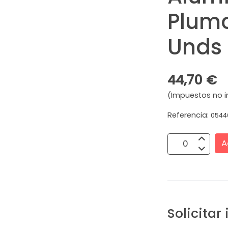
Plum
Unds
44,70 €
(Impuestos no i
Referencia:
0544
A
Solicitar