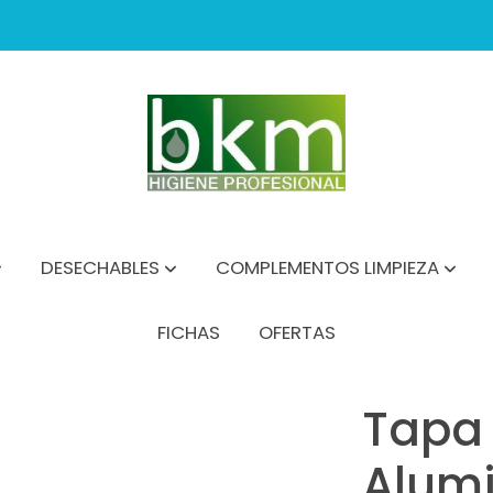
DESECHABLES
COMPLEMENTOS LIMPIEZA
FICHAS
OFERTAS
io 1000 Plumcake C/600 Unds
Tapa
Alumi