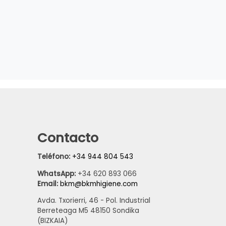
Contacto
Teléfono:
+34 944 804 543
WhatsApp:
+34 620 893 066
Email:
bkm@bkmhigiene.com
Avda. Txorierri, 46 - Pol. Industrial
Berreteaga M5 48150 Sondika
(BIZKAIA)