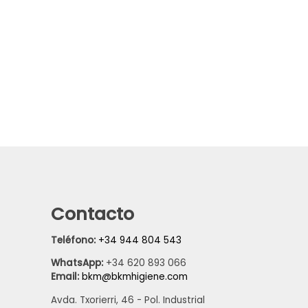
Contacto
Teléfono:
+34 944 804 543
WhatsApp:
+34 620 893 066
Email:
bkm@bkmhigiene.com
Avda. Txorierri, 46 - Pol. Industrial