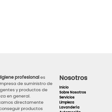
Nosotros
igiene profesional
es
mpresa de suministro de
Inicio
gentes y productos de
Sobre Nosotros
eza en general.
Servicios
camos directamente
Limpieza
Lavandería
conseguir productos